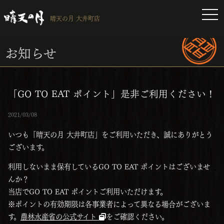
toggl
晴天の月 大井町店
お知らせ
「GO TO EAT ポイント」是非ご利用ください！
2021/03/08
いつも「晴天の月 大井町店」をご利用いただき、誠にありがとう
ございます。
利用しないまま保有しているGO TO EAT ポイントはございませ
んか？
当店でGO TO EAT ポイントご利用いただけます。
※ポイントの有効期限は各事業者によって異なる場合がございま
す。
農林水産省の公式サイト
をご確認ください。