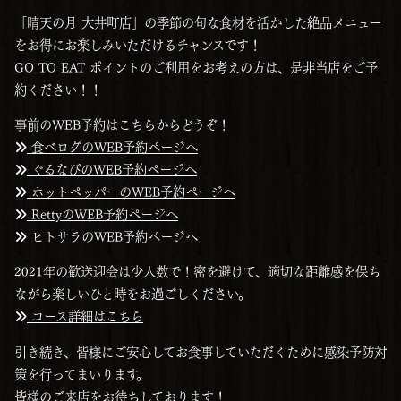
「晴天の月 大井町店」の季節の旬な食材を活かした絶品メニュー
をお得にお楽しみいただけるチャンスです！
GO TO EAT ポイントのご利用をお考えの方は、是非当店をご予
約ください！！
事前のWEB予約はこちらからどうぞ！
食べログのWEB予約ページへ
ぐるなびのWEB予約ページへ
ホットペッパーのWEB予約ページへ
RettyのWEB予約ページへ
ヒトサラのWEB予約ページへ
2021年の歓送迎会は少人数で！密を避けて、適切な距離感を保ち
ながら楽しいひと時をお過ごしください。
コース詳細はこちら
引き続き、皆様にご安心してお食事していただくために感染予防対
策を行ってまいります。
皆様のご来店をお待ちしております！