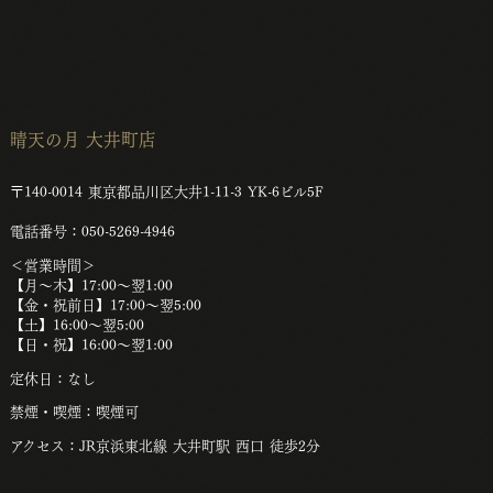
晴天の月 大井町店
〒140-0014 東京都品川区大井1-11-3 YK-6ビル5F
電話番号：050-5269-4946
＜
営業時間＞
【月～木】17:00～翌1:00
【金・祝前日】17:00～翌5:00
【土】16:00〜翌5:00
【日・祝】16:00～翌1:00
定休日：なし
禁煙・喫煙：喫煙可
アクセス：JR京浜東北線 大井町駅 西口 徒歩2分