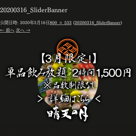
20200316_SliderBanner
公開日時:
2020年3月16日
800 × 533
(
20200316_SliderBanner
)
← 前へ
次へ →